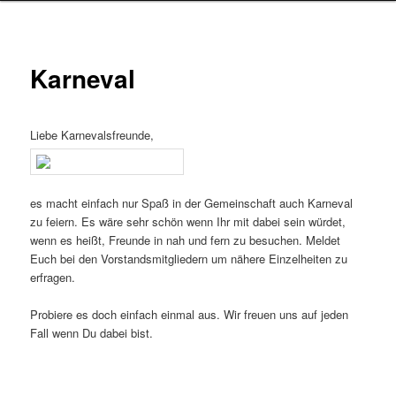
Karneval
Liebe Karnevalsfreunde,
es macht einfach nur Spaß in der Gemeinschaft auch Karneval
zu feiern. Es wäre sehr schön wenn Ihr mit dabei sein würdet,
wenn es heißt, Freunde in nah und fern zu besuchen. Meldet
Euch bei den Vorstandsmitgliedern um nähere Einzelheiten zu
erfragen.
Probiere es doch einfach einmal aus. Wir freuen uns auf jeden
Fall wenn Du dabei bist.